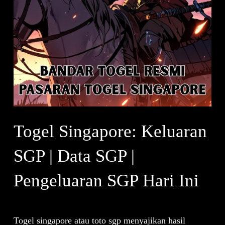
Togel Singapore: Keluaran
SGP | Data SGP |
Pengeluaran SGP Hari Ini
Togel singapore
atau toto sgp menyajikan hasil