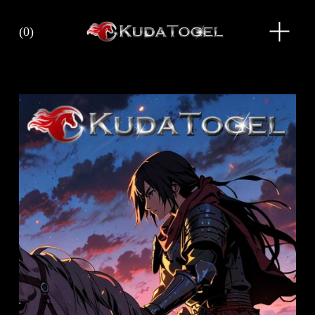
O
(
0
)
p
e
n
M
e
n
u