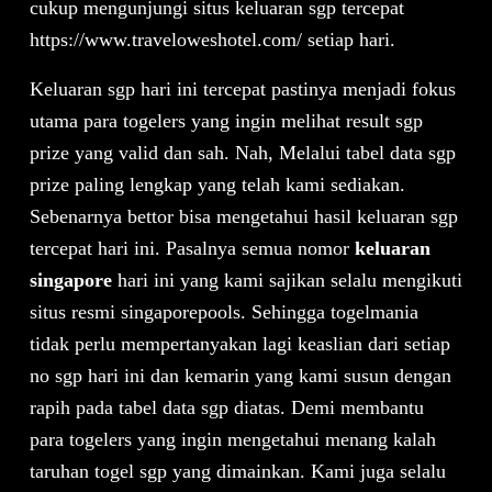
cukup mengunjungi situs keluaran sgp tercepat
https://www.traveloweshotel.com/ setiap hari.
Keluaran sgp
hari ini tercepat pastinya menjadi fokus
utama para togelers yang ingin melihat result sgp
prize yang valid dan sah. Nah, Melalui tabel data sgp
prize paling lengkap yang telah kami sediakan.
Sebenarnya bettor bisa mengetahui hasil keluaran sgp
tercepat hari ini. Pasalnya semua nomor
keluaran
singapore
hari ini yang kami sajikan selalu mengikuti
situs resmi singaporepools. Sehingga togelmania
tidak perlu mempertanyakan lagi keaslian dari setiap
no sgp hari ini dan kemarin yang kami susun dengan
rapih pada tabel data sgp diatas. Demi membantu
para togelers yang ingin mengetahui menang kalah
taruhan togel sgp yang dimainkan. Kami juga selalu